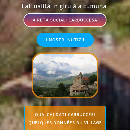
l'attualità in giru à a cumuna.
A RETA SUCIALI CARBUCCESA
I NOSTRI NUTIZII
QUALCHI DATI CARBUCCESI
QUELQUES DONNÉES DU VILLAGE